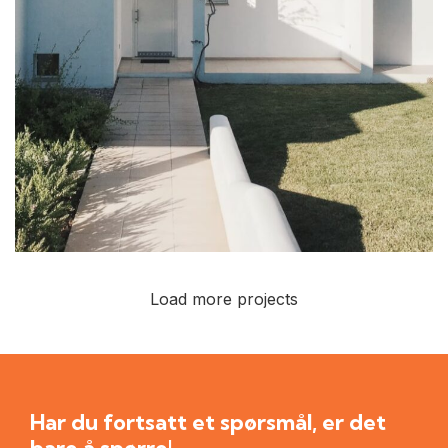
Load more projects
LEO UTEU ULLAMCORPER
KITCHEN
Har du fortsatt et spørsmål, er det