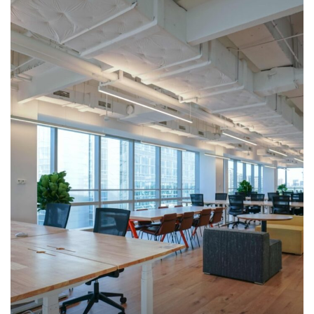
SUSPENDISSE QUAM AT VESTIBULUM
KITCHEN