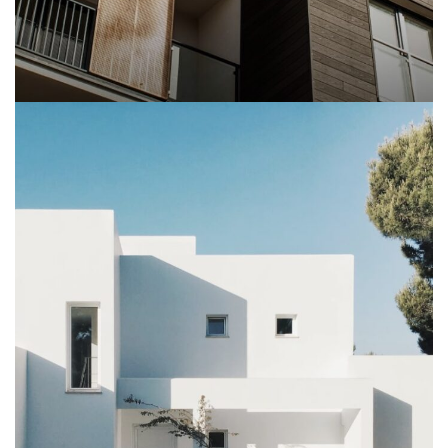
VENENATIS NAM PHASELLUS
LIGHTING