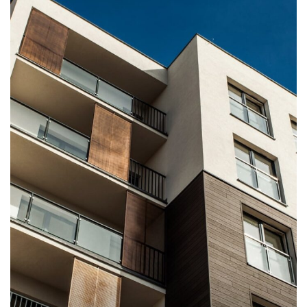
IMPERDIET MAURIS A NONTIN
ACCESSORIES